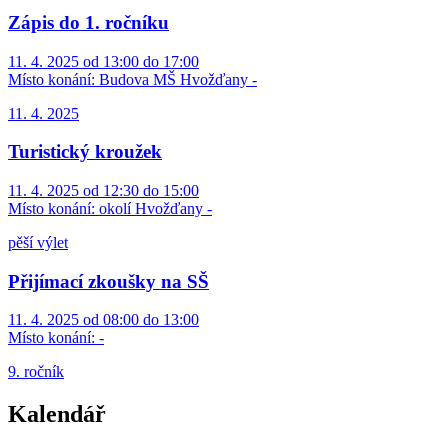
Zápis do 1. ročníku
11. 4. 2025 od 13:00 do 17:00
Místo konání:
Budova MŠ Hvožďany -
11. 4. 2025
Turistický kroužek
11. 4. 2025 od 12:30 do 15:00
Místo konání:
okolí Hvožďany -
pěší výlet
Přijímací zkoušky na SŠ
11. 4. 2025 od 08:00 do 13:00
Místo konání:
-
9. ročník
Kalendář