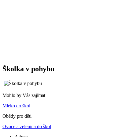
Školka v pohybu
Mohlo by Vás zajímat
Mléko do škol
Obědy pro děti
Ovoce a zelenina do škol
Adresa