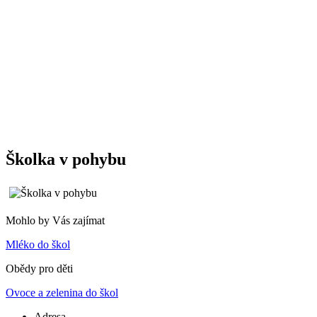
Školka v pohybu
Mohlo by Vás zajímat
Mléko do škol
Obědy pro děti
Ovoce a zelenina do škol
Adresa