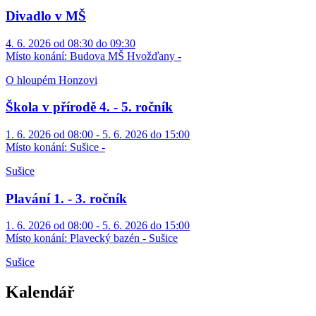
Divadlo v MŠ
4. 6. 2026 od 08:30 do 09:30
Místo konání:
Budova MŠ Hvožďany -
O hloupém Honzovi
Škola v přírodě 4. - 5. ročník
1. 6. 2026 od 08:00 - 5. 6. 2026 do 15:00
Místo konání:
Sušice -
Sušice
Plavání 1. - 3. ročník
1. 6. 2026 od 08:00 - 5. 6. 2026 do 15:00
Místo konání:
Plavecký bazén - Sušice
Sušice
Kalendář