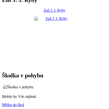
Zuš J. J. Ryby
Školka v pohybu
Mohlo by Vás zajímat
Mléko do škol