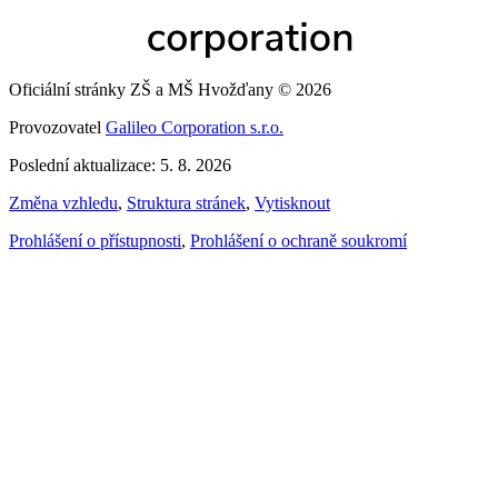
Oficiální stránky ZŠ a MŠ Hvožďany © 2026
Provozovatel
Galileo Corporation s.r.o.
Poslední aktualizace: 5. 8. 2026
Změna vzhledu
,
Struktura stránek
,
Vytisknout
Prohlášení o přístupnosti
,
Prohlášení o ochraně soukromí