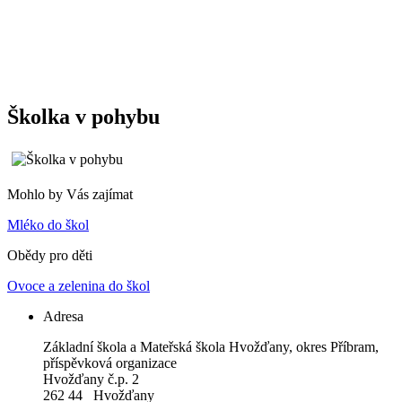
Školka v pohybu
Mohlo by Vás zajímat
Mléko do škol
Obědy pro děti
Ovoce a zelenina do škol
Adresa
Základní škola a Mateřská škola Hvožďany, okres Příbram,
příspěvková organizace
Hvožďany č.p. 2
262 44 Hvožďany