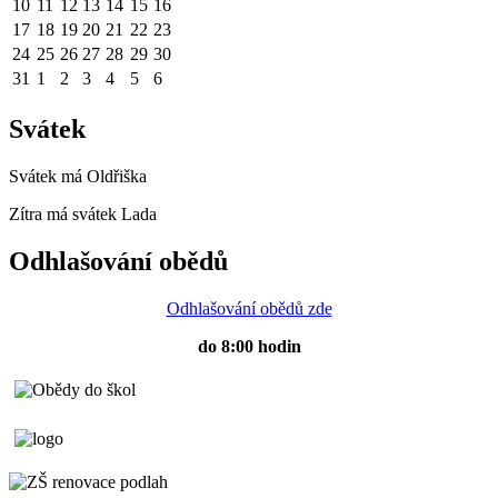
10
11
12
13
14
15
16
17
18
19
20
21
22
23
24
25
26
27
28
29
30
31
1
2
3
4
5
6
Svátek
Svátek má
Oldřiška
Zítra má svátek
Lada
Odhlašování obědů
Odhlašování obědů zde
do 8:00 hodin