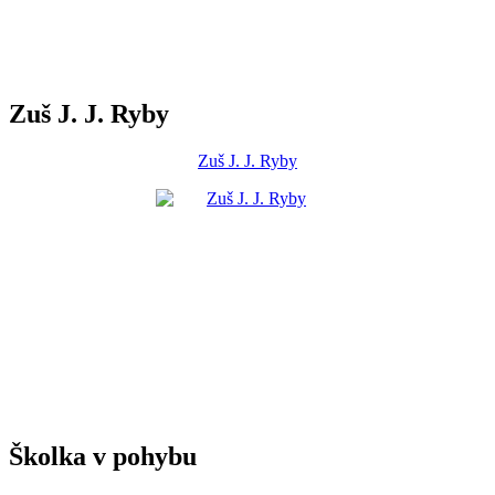
Zuš J. J. Ryby
Zuš J. J. Ryby
Školka v pohybu