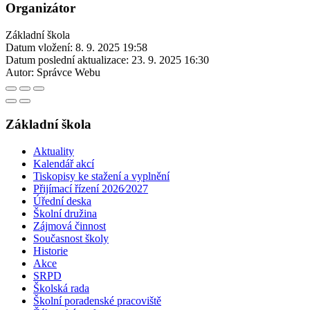
Organizátor
Základní škola
Datum vložení:
8. 9. 2025 19:58
Datum poslední aktualizace:
23. 9. 2025 16:30
Autor:
Správce Webu
Základní škola
Aktuality
Kalendář akcí
Tiskopisy ke stažení a vyplnění
Přijímací řízení 2026⁄2027
Úřední deska
Školní družina
Zájmová činnost
Současnost školy
Historie
Akce
SRPD
Školská rada
Školní poradenské pracoviště