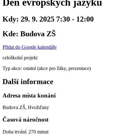
Den evropských jazyků
Kdy:
29. 9. 2025 7:30 - 12:00
Kde:
Budova ZŠ
Přidat do Google kalendáře
celoškolní projekt
Typ akce: ostatní (akce pro žáky, prezentace)
Další informace
Adresa místa konání
Budova ZŠ, Hvožďany
Časová náročnost
Doba trvání: 270 minut