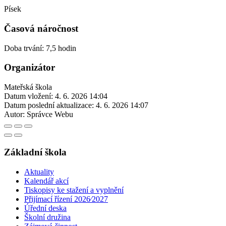
Písek
Časová náročnost
Doba trvání: 7,5 hodin
Organizátor
Mateřská škola
Datum vložení:
4. 6. 2026 14:04
Datum poslední aktualizace:
4. 6. 2026 14:07
Autor:
Správce Webu
Základní škola
Aktuality
Kalendář akcí
Tiskopisy ke stažení a vyplnění
Přijímací řízení 2026⁄2027
Úřední deska
Školní družina