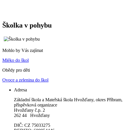
Školka v pohybu
Mohlo by Vás zajímat
Mléko do škol
Obědy pro děti
Ovoce a zelenina do škol
Adresa
Základní škola a Mateřská škola Hvožďany, okres Příbram,
příspěvková organizace
Hvožďany č.p. 2
262 44 Hvožďany
DIČ: CZ 75033275