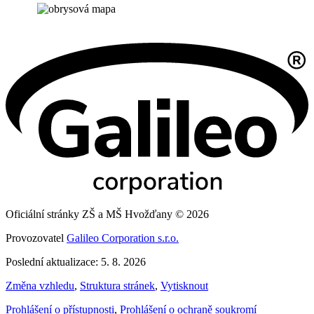
Oficiální stránky ZŠ a MŠ Hvožďany © 2026
Provozovatel
Galileo Corporation s.r.o.
Poslední aktualizace: 5. 8. 2026
Změna vzhledu
,
Struktura stránek
,
Vytisknout
Prohlášení o přístupnosti
,
Prohlášení o ochraně soukromí