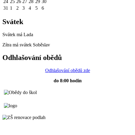
24
25
26
27
28
29
30
31
1
2
3
4
5
6
Svátek
Svátek má
Lada
Zítra má svátek
Soběslav
Odhlašování obědů
Odhlašování obědů zde
do 8:00 hodin