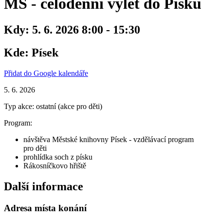
MŠ - celodenní výlet do Písku
Kdy:
5. 6. 2026 8:00 - 15:30
Kde:
Písek
Přidat do Google kalendáře
5. 6. 2026
Typ akce: ostatní (akce pro děti)
Program:
návštěva Městské knihovny Písek - vzdělávací program
pro děti
prohlídka soch z písku
Rákosníčkovo hřiště
Další informace
Adresa místa konání