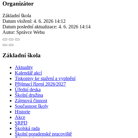
Organizátor
Základní škola
Datum vložení:
4. 6. 2026 14:12
Datum poslední aktualizace:
4. 6. 2026 14:14
Autor:
Správce Webu
Základní škola
Aktuality
Kalendář akcí
Tiskopisy ke stažení a vyplnění
Přijímací řízení 2026⁄2027
Úřední deska
Školní družina
Zájmová činnost
Současnost školy
Historie
Akce
SRPD
Školská rada
Školní poradenské pracoviště