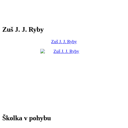
Zuš J. J. Ryby
Zuš J. J. Ryby
Školka v pohybu