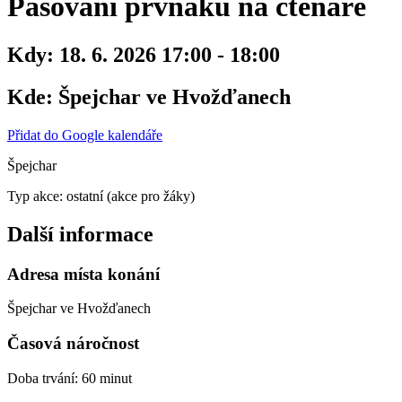
Pasování prvňáků na čtenáře
Kdy:
18. 6. 2026 17:00 - 18:00
Kde:
Špejchar ve Hvožďanech
Přidat do Google kalendáře
Špejchar
Typ akce: ostatní (akce pro žáky)
Další informace
Adresa místa konání
Špejchar ve Hvožďanech
Časová náročnost
Doba trvání: 60 minut