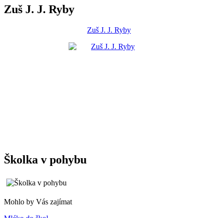
Zuš J. J. Ryby
Zuš J. J. Ryby
Školka v pohybu
Mohlo by Vás zajímat