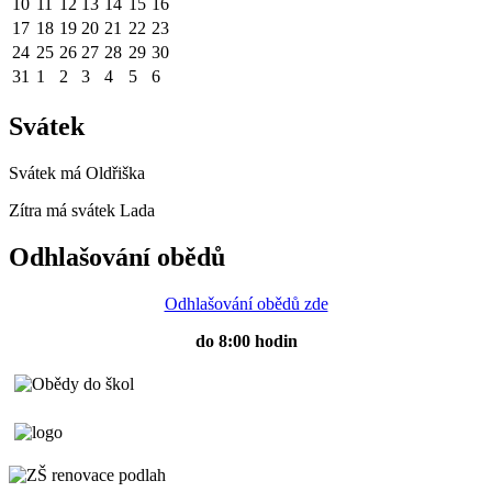
10
11
12
13
14
15
16
17
18
19
20
21
22
23
24
25
26
27
28
29
30
31
1
2
3
4
5
6
Svátek
Svátek má
Oldřiška
Zítra má svátek
Lada
Odhlašování obědů
Odhlašování obědů zde
do 8:00 hodin