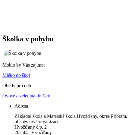
Školka v pohybu
Mohlo by Vás zajímat
Mléko do škol
Obědy pro děti
Ovoce a zelenina do škol
Adresa
Základní škola a Mateřská škola Hvožďany, okres Příbram,
příspěvková organizace
Hvožďany č.p. 2
262 44 Hvožďany