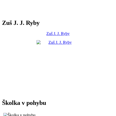
Zuš J. J. Ryby
Zuš J. J. Ryby
Školka v pohybu