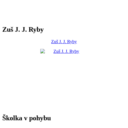
Zuš J. J. Ryby
Zuš J. J. Ryby
Školka v pohybu