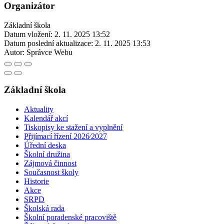
Organizátor
Základní škola
Datum vložení:
2. 11. 2025 13:52
Datum poslední aktualizace:
2. 11. 2025 13:53
Autor:
Správce Webu
Základní škola
Aktuality
Kalendář akcí
Tiskopisy ke stažení a vyplnění
Přijímací řízení 2026⁄2027
Úřední deska
Školní družina
Zájmová činnost
Současnost školy
Historie
Akce
SRPD
Školská rada
Školní poradenské pracoviště