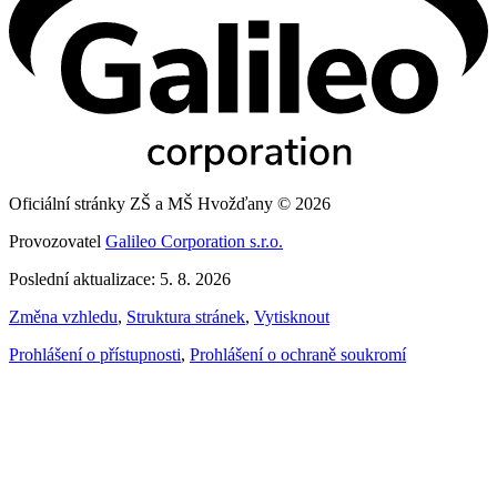
Oficiální stránky ZŠ a MŠ Hvožďany © 2026
Provozovatel
Galileo Corporation s.r.o.
Poslední aktualizace: 5. 8. 2026
Změna vzhledu
,
Struktura stránek
,
Vytisknout
Prohlášení o přístupnosti
,
Prohlášení o ochraně soukromí