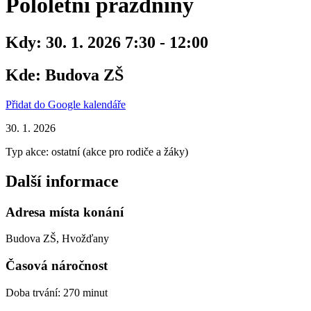
Pololetní prázdniny
Kdy:
30. 1. 2026 7:30 - 12:00
Kde:
Budova ZŠ
Přidat do Google kalendáře
30. 1. 2026
Typ akce: ostatní (akce pro rodiče a žáky)
Další informace
Adresa místa konání
Budova ZŠ, Hvožďany
Časová náročnost
Doba trvání: 270 minut