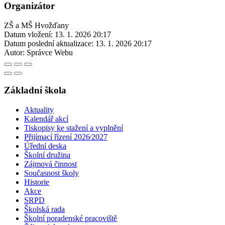
Organizátor
ZŠ a MŠ Hvožďany
Datum vložení:
13. 1. 2026 20:17
Datum poslední aktualizace:
13. 1. 2026 20:17
Autor:
Správce Webu
Základní škola
Aktuality
Kalendář akcí
Tiskopisy ke stažení a vyplnění
Přijímací řízení 2026⁄2027
Úřední deska
Školní družina
Zájmová činnost
Současnost školy
Historie
Akce
SRPD
Školská rada
Školní poradenské pracoviště