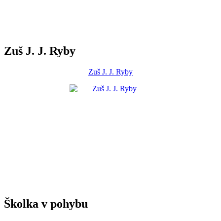
Zuš J. J. Ryby
Zuš J. J. Ryby
Školka v pohybu