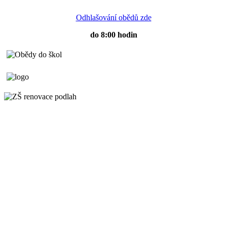
Odhlašování obědů zde
do 8:00 hodin