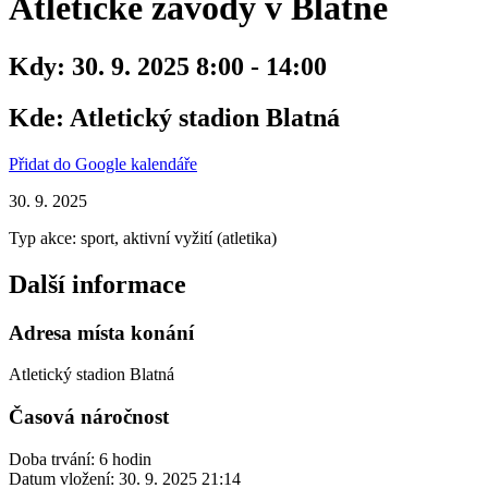
Atletické závody v Blatné
Kdy:
30. 9. 2025 8:00 - 14:00
Kde:
Atletický stadion Blatná
Přidat do Google kalendáře
30. 9. 2025
Typ akce: sport, aktivní vyžití (atletika)
Další informace
Adresa místa konání
Atletický stadion Blatná
Časová náročnost
Doba trvání: 6 hodin
Datum vložení:
30. 9. 2025 21:14