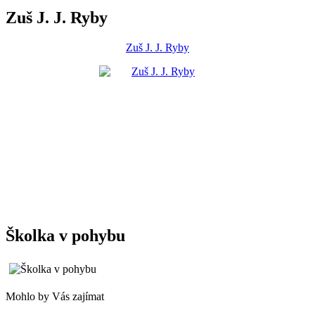
Zuš J. J. Ryby
Zuš J. J. Ryby
Školka v pohybu
Mohlo by Vás zajímat